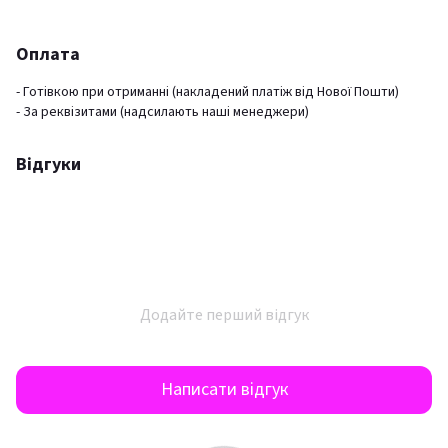
Оплата
- Готівкою при отриманні (накладений платіж від Нової Пошти)
- За реквізитами (надсилають наші менеджери)
Відгуки
Додайте перший відгук
Написати відгук