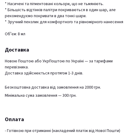
* Насичені та пігментовані кольори, що не тьмяніють.
* Більшість відтінків палітри покриваються в один шар, але
рекомендуємо покривати в два тонкі шари.
* Зручний пензлик для комфортного та рівномірного нанесення
Обʼєм: 8 мл
Доставка
Новою Поштою або УкрПоштою по Україні — за тарифами
перевізника.
Доставка здійснюється протягом 1-3 днів.
Безкоштовна доставка від замовлення на 2000 грн.
Мінімальна сума замовлення — 300 грн.
Оплата
- Готівкою при отриманні (накладений платіж від Нової Пошти)