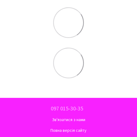
097 015-30-35
Зв'язатися з нами
Повна версія сайту