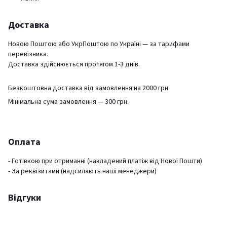
Доставка
Новою Поштою або УкрПоштою по Україні — за тарифами
перевізника.
Доставка здійснюється протягом 1-3 днів.
Безкоштовна доставка від замовлення на 2000 грн.
Мінімальна сума замовлення — 300 грн.
Оплата
- Готівкою при отриманні (накладений платіж від Нової Пошти)
- За реквізитами (надсилають наші менеджери)
Відгуки