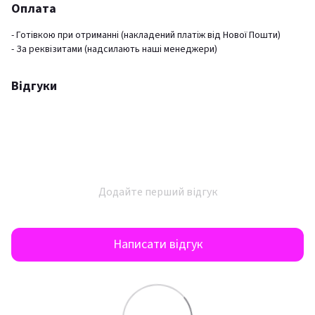
Оплата
- Готівкою при отриманні (накладений платіж від Нової Пошти)
- За реквізитами (надсилають наші менеджери)
Відгуки
Додайте перший відгук
Написати відгук