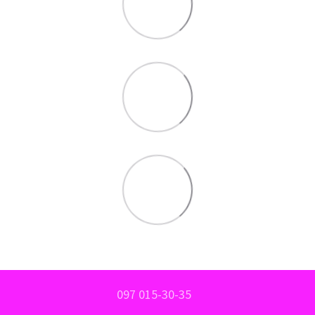
097 015-30-35