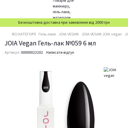
Безкоштовна доставка при замовленні від 2000 грн
ВСІ КАТЕГОРІЇ
Гель-лаки
JOIA VEGAN
JOIA VEGAN JOIA vegan
J
JOIA Vegan Гель-лак №059 6 мл
Артикул:
00000023202
Написати відгук