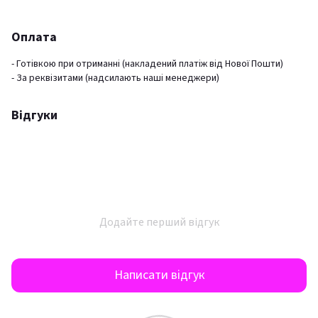
Оплата
- Готівкою при отриманні (накладений платіж від Нової Пошти)
- За реквізитами (надсилають наші менеджери)
Відгуки
Додайте перший відгук
Написати відгук