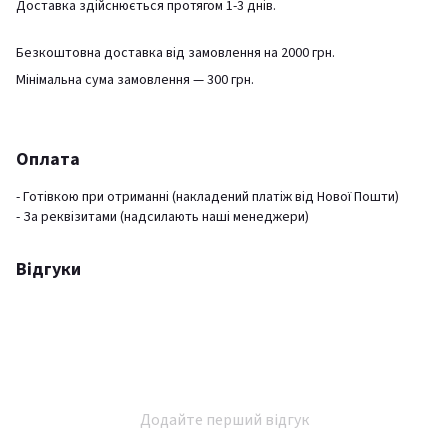
Доставка здійснюється протягом 1-3 днів.
Безкоштовна доставка від замовлення на 2000 грн.
Мінімальна сума замовлення — 300 грн.
Оплата
- Готівкою при отриманні (накладений платіж від Нової Пошти)
- За реквізитами (надсилають наші менеджери)
Відгуки
Додайте перший відгук