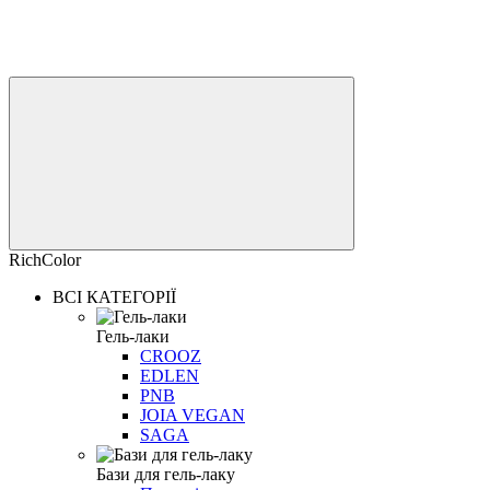
RichColor
ВСІ КАТЕГОРІЇ
Гель-лаки
CROOZ
EDLEN
PNB
JOIA VEGAN
SAGA
Бази для гель-лаку