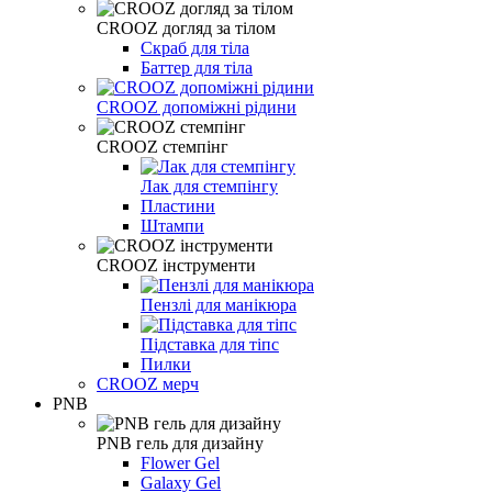
CROOZ догляд за тілом
Скраб для тіла
Баттер для тіла
CROOZ допоміжні рідини
CROOZ стемпінг
Лак для стемпінгу
Пластини
Штампи
CROOZ інструменти
Пензлі для манікюра
Підставка для тіпс
Пилки
CROOZ мерч
PNB
PNB гель для дизайну
Flower Gel
Galaxy Gel