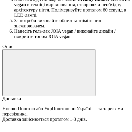
vegan
в техніці вирівнювання, створюючи необхідну
архітектуру нігтя. Полімеризуйте протягом 60 секунд в
LED-лампі.
За потреби виконайте обпил та зніміть пил
знежирювачем.
Нанесіть гель-лак JOIA vegan / виконайте дизайн /
покрийте топом JOIA vegan.
Опис
Доставка
Новою Поштою або УкрПоштою по Україні — за тарифами
перевізника.
Доставка здійснюється протягом 1-3 днів.