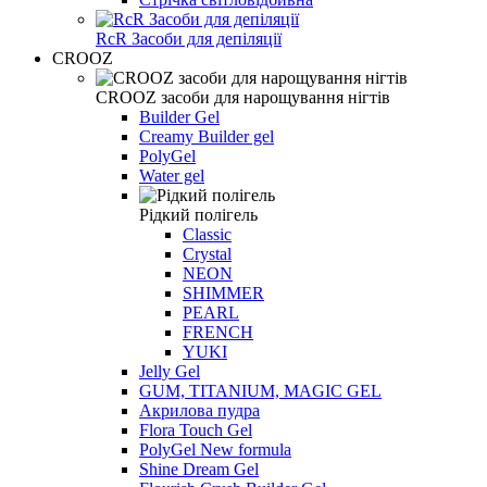
RcR Засоби для депіляції
CROOZ
CROOZ засоби для нарощування нігтів
Builder Gel
Creamy Builder gel
PolyGel
Water gel
Рідкий полігель
Classic
Crystal
NEON
SHIMMER
PEARL
FRENCH
YUKI
Jelly Gel
GUM, TITANIUM, MAGIC GEL
Акрилова пудра
Flora Touch Gel
PolyGel New formula
Shine Dream Gel