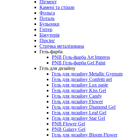
Пігмент
Камені та стрази
Фольга
Поталь
Бульонки
Глітер
Біжутерія
Пірсінг
Стрічка металізована
Гель-фарба
PNB Гель-фарба Art Impress
PNB Гель-фарба Gel Paint
Гель для дизайну
Гель для дизайну Metallic Gypsum
Гель для дизайну Confetti gel
Гель для дизайну Lux paste
Гель для дизайну Kiss Gel
Гель для дизайну Candy
Гель для дизайну Flower
Гель для дизайну Diamond Gel
Гель для дизайну Leaf Gel
Гель для дизайну Star Gel
PNB Flower Gel
PNB Galaxy Gel
Гель для дизайну Bloom Flower