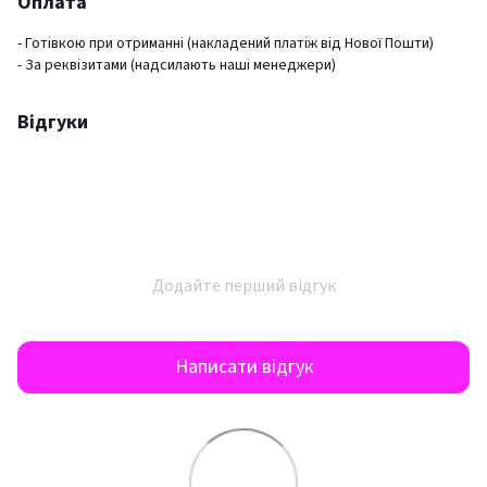
Оплата
- Готівкою при отриманні (накладений платіж від Нової Пошти)
- За реквізитами (надсилають наші менеджери)
Відгуки
Додайте перший відгук
Написати відгук