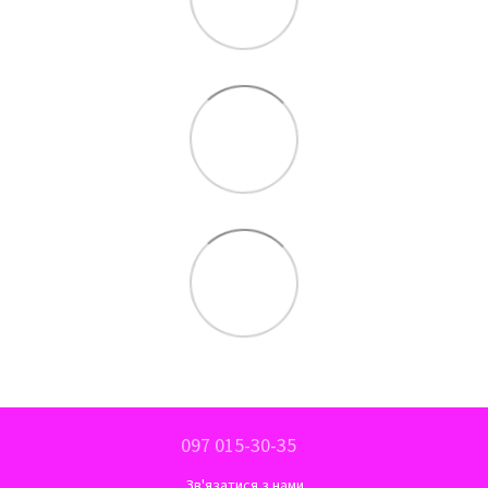
097 015-30-35
Зв'язатися з нами