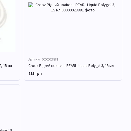
Артикул: 00000028881
2, 15 мл
Crooz Рідкий полігель PEARL Liquid Polygel 3, 15 мл
265 грн