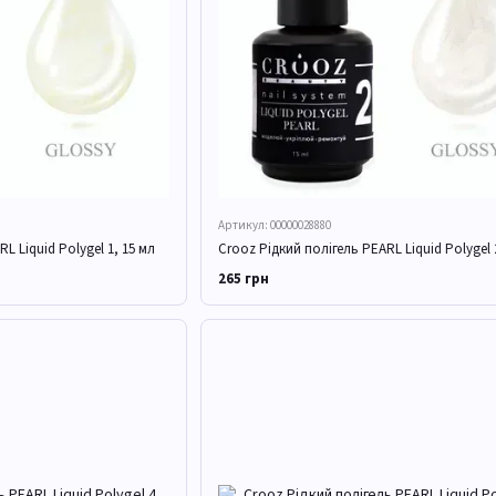
Артикул: 00000028880
L Liquid Polygel 1, 15 мл
Crooz Рідкий полігель PEARL Liquid Polygel 
265 грн