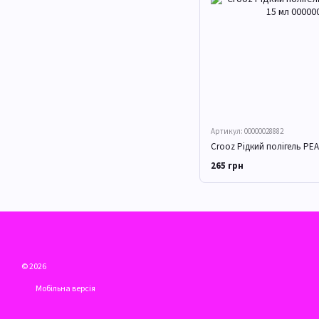
Артикул: 00000028882
Crooz Рідкий полігель PEAR
265 грн
© 2026
Мобільна версія