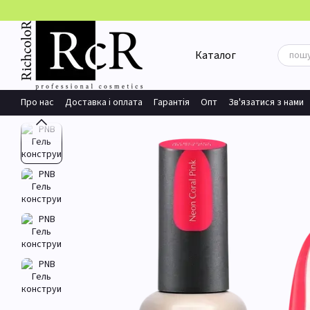
Перейти до основного контенту
Каталог
Про нас
Доставка і оплата
Гарантія
Опт
Зв'язатися з нами