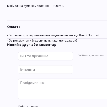
Мінімальна сума замовлення — 300 грн.
Оплата
- Готівкою при отриманні (накладений платіж від Нової Пошти)
- За реквізитами (надсилають наші менеджери)
Новий відгук або коментар
Увійти за допомогою
Оцініть товар