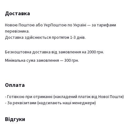
Доставка
Новою Поштою або УкрПоштою по Україні — за тарифами
перевізника.
Доставка здійснюється протягом 1-3 днів.
Безкоштовна доставка від замовлення на 2000 грн.
Мінімальна сума замовлення — 300 грн.
Оплата
- Готівкою при отриманні (накладений платіж від Нової Пошти)
- За реквізитами (надсилають наші менеджери)
Відгуки