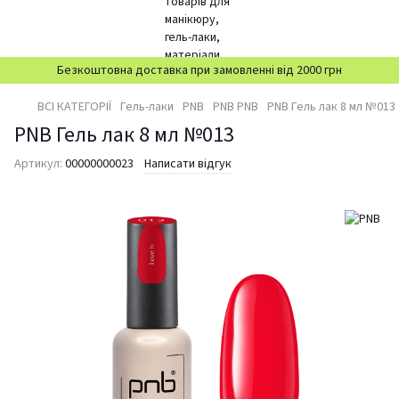
Безкоштовна доставка при замовленні від 2000 грн
ВСІ КАТЕГОРІЇ
Гель-лаки
PNB
PNB PNB
PNB Гель лак 8 мл №013
PNB Гель лак 8 мл №013
Артикул:
00000000023
Написати відгук