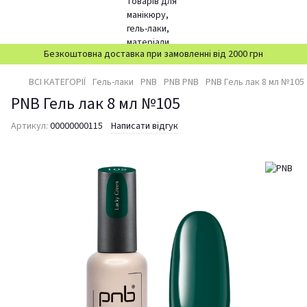
Безкоштовна доставка при замовленні від 2000 грн
ВСІ КАТЕГОРІЇ
Гель-лаки
PNB
PNB PNB
PNB Гель лак 8 мл №105
PNB Гель лак 8 мл №105
Артикул:
00000000115
Написати відгук