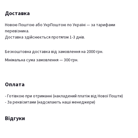
Доставка
Новою Поштою або УкрПоштою по Україні — за тарифами
перевізника.
Доставка здійснюється протягом 1-3 днів.
Безкоштовна доставка від замовлення на 2000 грн.
Мінімальна сума замовлення — 300 грн.
Оплата
- Готівкою при отриманні (накладений платіж від Нової Пошти)
- За реквізитами (надсилають наші менеджери)
Відгуки