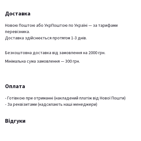
Доставка
Новою Поштою або УкрПоштою по Україні — за тарифами
перевізника.
Доставка здійснюється протягом 1-3 днів.
Безкоштовна доставка від замовлення на 2000 грн.
Мінімальна сума замовлення — 300 грн.
Оплата
- Готівкою при отриманні (накладений платіж від Нової Пошти)
- За реквізитами (надсилають наші менеджери)
Відгуки