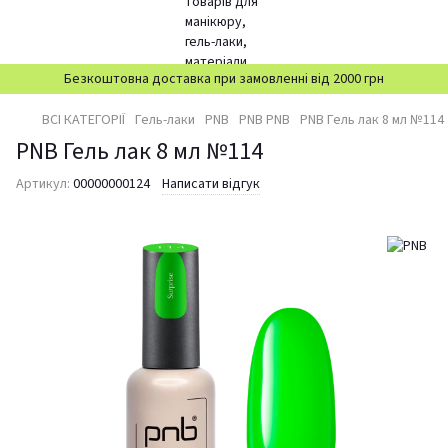
Безкоштовна доставка при замовленні від 2000 грн
ВСІ КАТЕГОРІЇ
Гель-лаки
PNB
PNB PNB
PNB Гель лак 8 мл №114
PNB Гель лак 8 мл №114
Артикул:
00000000124
Написати відгук