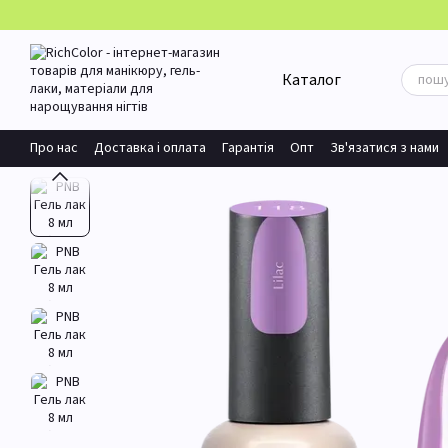
Перейти до основного контенту
Каталог
Про нас
Доставка і оплата
Гарантія
Опт
Зв'язатися з нами