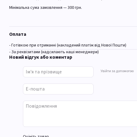
Мінімальна сума замовлення — 300 грн.
Оплата
- Готівкою при отриманні (накладений платіж від Нової Пошти)
- За реквізитами (надсилають наші менеджери)
Новий відгук або коментар
Увійти за допомогою
Оцініть товар