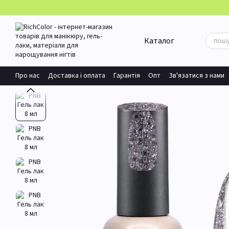
Перейти до основного контенту
Каталог
Про нас
Доставка і оплата
Гарантія
Опт
Зв'язатися з нами