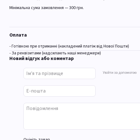
Мінімальна сума замовлення — 300 грн.
Оплата
- Готівкою при отриманні (накладений платіж від Нової Пошти)
- За реквізитами (надсилають наші менеджери)
Новий відгук або коментар
Увійти за допомогою
Оцініть товар