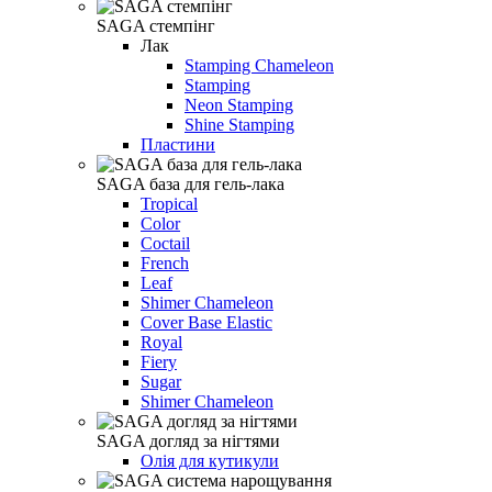
SAGA стемпінг
Лак
Stamping Chameleon
Stamping
Neon Stamping
Shine Stamping
Пластини
SAGA база для гель-лака
Tropical
Color
Coctail
French
Leaf
Shimer Chameleon
Cover Base Elastic
Royal
Fiery
Sugar
Shimer Chameleon
SAGA догляд за нігтями
Олія для кутикули