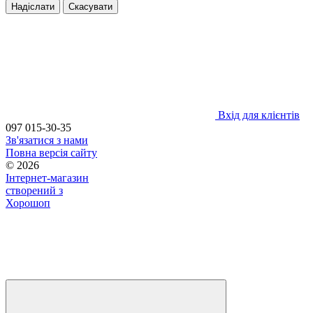
Надіслати
Скасувати
Вхід для клієнтів
097 015-30-35
Зв'язатися з нами
Повна версія сайту
© 2026
Інтернет-магазин
створений з
Хорошоп