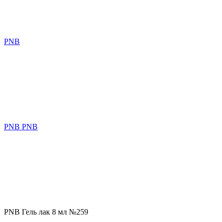
PNB
PNB PNB
PNB Гель лак 8 мл №259