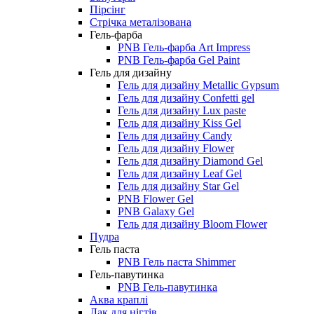
Пірсінг
Стрічка металізована
Гель-фарба
PNB Гель-фарба Art Impress
PNB Гель-фарба Gel Paint
Гель для дизайну
Гель для дизайну Metallic Gypsum
Гель для дизайну Confetti gel
Гель для дизайну Lux paste
Гель для дизайну Kiss Gel
Гель для дизайну Candy
Гель для дизайну Flower
Гель для дизайну Diamond Gel
Гель для дизайну Leaf Gel
Гель для дизайну Star Gel
PNB Flower Gel
PNB Galaxy Gel
Гель для дизайну Bloom Flower
Пудра
Гель паста
PNB Гель паста Shimmer
Гель-павутинка
PNB Гель-павутинка
Аква краплі
Лак для нігтів