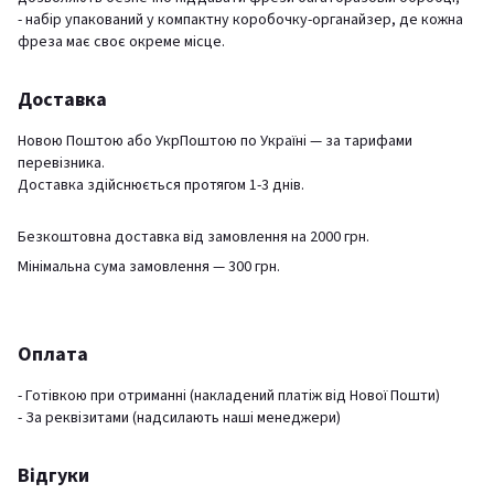
- набір упакований у компактну коробочку-органайзер, де кожна
фреза має своє окреме місце.
Доставка
Новою Поштою або УкрПоштою по Україні — за тарифами
перевізника.
Доставка здійснюється протягом 1-3 днів.
Безкоштовна доставка від замовлення на 2000 грн.
Мінімальна сума замовлення — 300 грн.
Оплата
- Готівкою при отриманні (накладений платіж від Нової Пошти)
- За реквізитами (надсилають наші менеджери)
Відгуки