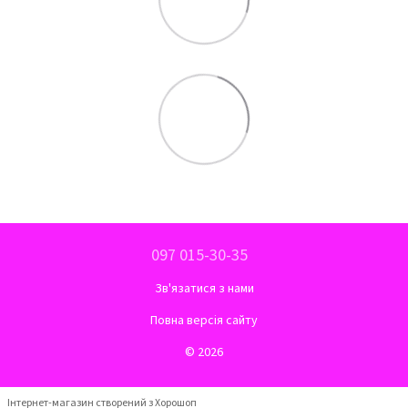
097 015-30-35
Зв'язатися з нами
Повна версія сайту
© 2026
Інтернет-магазин створений з Хорошоп