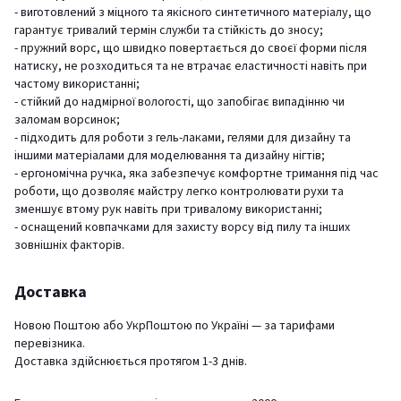
- виготовлений з міцного та якісного синтетичного матеріалу, що
гарантує тривалий термін служби та стійкість до зносу;
- пружний ворс, що швидко повертається до своєї форми після
натиску, не розходиться та не втрачає еластичності навіть при
частому використанні;
- стійкий до надмірної вологості, що запобігає випадінню чи
заломам ворсинок;
- підходить для роботи з гель-лаками, гелями для дизайну та
іншими матеріалами для моделювання та дизайну нігтів;
- ергономічна ручка, яка забезпечує комфортне тримання під час
роботи, що дозволяє майстру легко контролювати рухи та
зменшує втому рук навіть при тривалому використанні;
- оснащений ковпачками для захисту ворсу від пилу та інших
зовнішніх факторів.
Доставка
Новою Поштою або УкрПоштою по Україні — за тарифами
перевізника.
Доставка здійснюється протягом 1-3 днів.