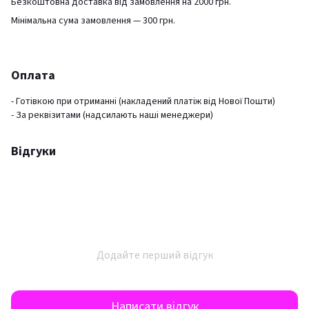
Безкоштовна доставка від замовлення на 2000 грн.
Мінімальна сума замовлення — 300 грн.
Оплата
- Готівкою при отриманні (накладений платіж від Нової Пошти)
- За реквізитами (надсилають наші менеджери)
Відгуки
Додайте перший відгук
Написати відгук