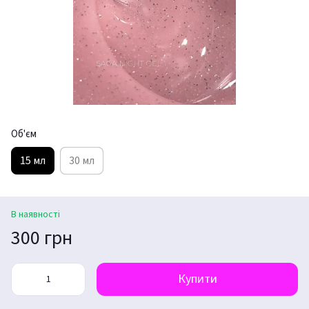
Об'єм
15 мл
30 мл
В наявності
300 грн
Купити