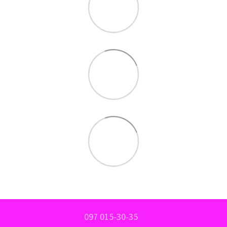
097 015-30-35