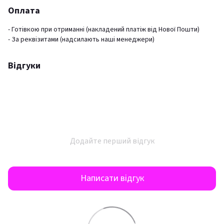
Оплата
- Готівкою при отриманні (накладений платіж від Нової Пошти)
- За реквізитами (надсилають наші менеджери)
Відгуки
Додайте перший відгук
Написати відгук