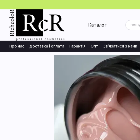
Перейти до основного контенту
Каталог
Про нас
Доставка і оплата
Гарантія
Опт
Зв'язатися з нами