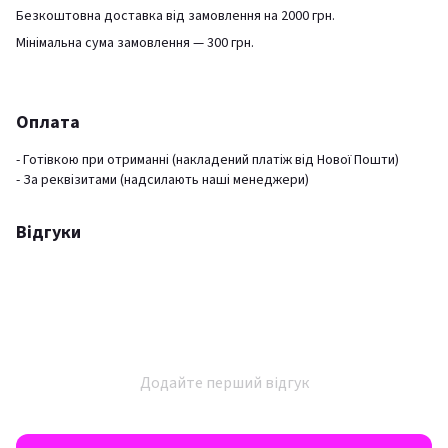
Безкоштовна доставка від замовлення на 2000 грн.
Мінімальна сума замовлення — 300 грн.
Оплата
- Готівкою при отриманні (накладений платіж від Нової Пошти)
- За реквізитами (надсилають наші менеджери)
Відгуки
Додайте перший відгук