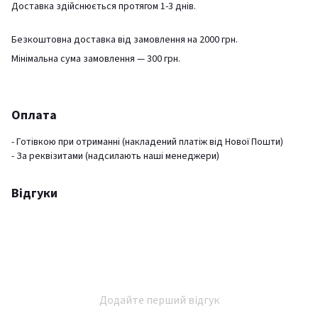
Доставка здійснюється протягом 1-3 днів.
Безкоштовна доставка від замовлення на 2000 грн.
Мінімальна сума замовлення — 300 грн.
Оплата
- Готівкою при отриманні (накладений платіж від Нової Пошти)
- За реквізитами (надсилають наші менеджери)
Відгуки
Додайте перший відгук