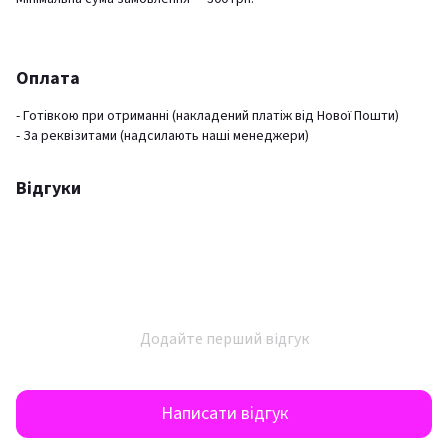
Оплата
- Готівкою при отриманні (накладений платіж від Нової Пошти)
- За реквізитами (надсилають наші менеджери)
Відгуки
Додайте перший відгук
Написати відгук