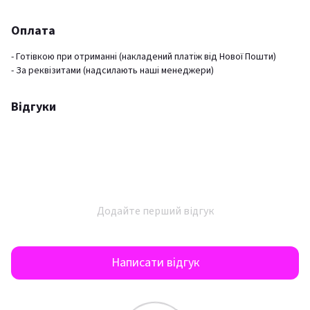
Оплата
- Готівкою при отриманні (накладений платіж від Нової Пошти)
- За реквізитами (надсилають наші менеджери)
Відгуки
Додайте перший відгук
Написати відгук