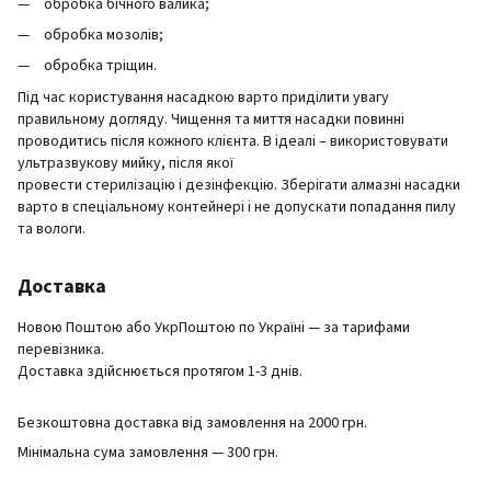
обробка бічного валика;
обробка мозолів;
обробка тріщин.
Під час користування насадкою варто приділити увагу
правильному догляду. Чищення та миття насадки повинні
проводитись після кожного клієнта. В ідеалі – використовувати
ультразвукову мийку, після якої
провести стерилізацію і дезінфекцію. Зберігати алмазні насадки
варто в спеціальному контейнері і не допускати попадання пилу
та вологи.
Доставка
Новою Поштою або УкрПоштою по Україні — за тарифами
перевізника.
Доставка здійснюється протягом 1-3 днів.
Безкоштовна доставка від замовлення на 2000 грн.
Мінімальна сума замовлення — 300 грн.