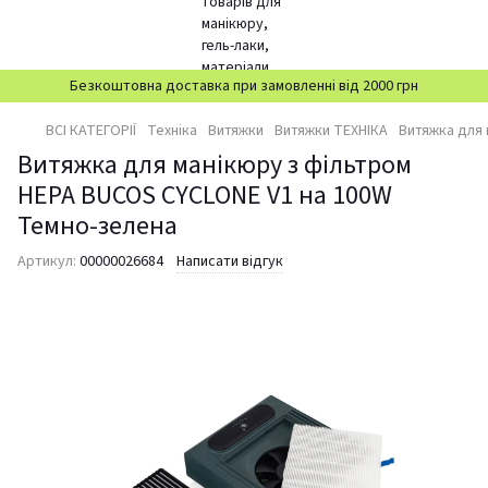
Безкоштовна доставка при замовленні від 2000 грн
ВСІ КАТЕГОРІЇ
Техніка
Витяжки
Витяжки ТЕХНІКА
Витяжка для 
Витяжка для манікюру з фільтром
НЕРА BUCOS CYCLONE V1 на 100W
Темно-зелена
Артикул:
00000026684
Написати відгук