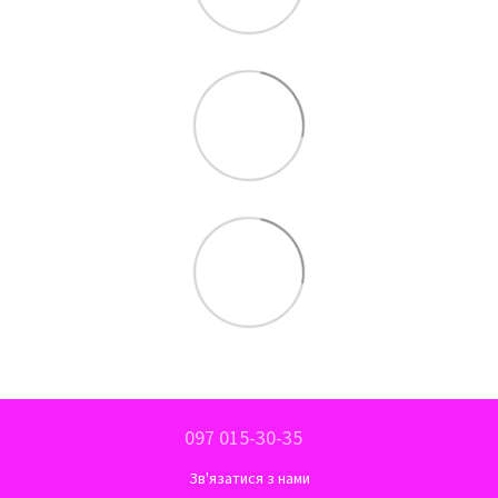
097 015-30-35
Зв'язатися з нами