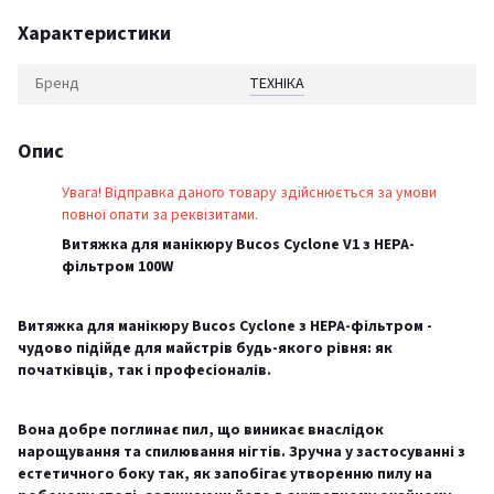
Характеристики
Бренд
ТЕХНІКА
Опис
Увага! Відправка даного товару здійснюється за умови
повної опати за реквізитами.
Витяжка для манікюру Bucos Cyclone V1 з НЕРА-
фільтром 100W
Витяжка для манікюру Bucos Cyclone з НЕРА-фільтром -
чудово підійде для майстрів будь-якого рівня: як
початківців, так і професіоналів.
Вона добре поглинає пил, що виникає внаслідок
нарощування та спилювання нігтів. Зручна у застосуванні з
естетичного боку так, як запобігає утворенню пилу на