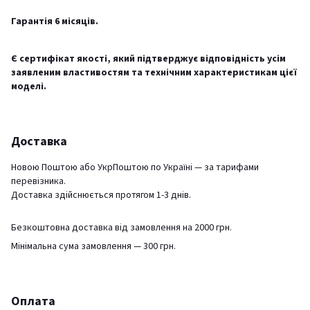
Гарантія 6 місяців.
Є сертифікат якості, який підтверджує відповідність усім
заявленим властивостям та технічним характеристикам цієї
моделі.
Доставка
Новою Поштою або УкрПоштою по Україні — за тарифами
перевізника.
Доставка здійснюється протягом 1-3 днів.
Безкоштовна доставка від замовлення на 2000 грн.
Мінімальна сума замовлення — 300 грн.
Оплата