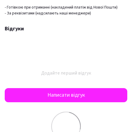
- Готівкою при отриманні (накладений платіж від Нової Пошти)
- За реквізитами (надсилають наші менеджери)
Відгуки
Додайте перший відгук
Написати відгук