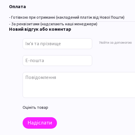
Оплата
- Готівкою при отриманні (накладений платіж від Нової Пошти)
- За реквізитами (надсилають наші менеджери)
Новий відгук або коментар
Увійти за допомогою
Оцініть товар
Надіслати