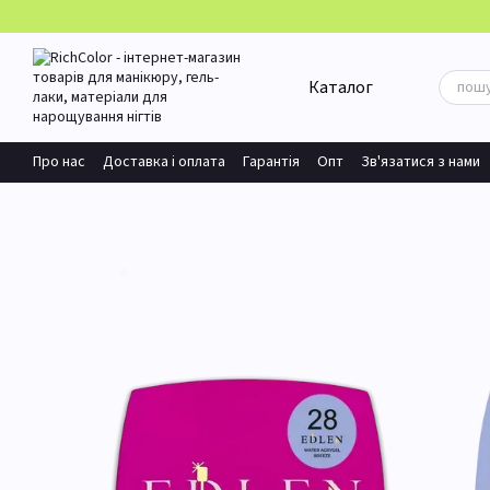
Перейти до основного контенту
Каталог
Про нас
Доставка і оплата
Гарантія
Опт
Зв'язатися з нами