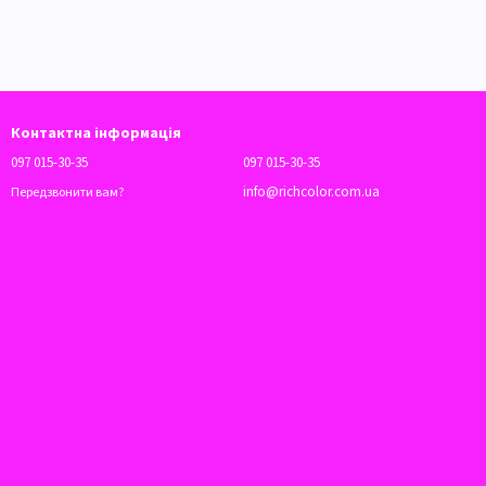
Контактна інформація
097 015-30-35
097 015-30-35
info@richcolor.com.ua
Передзвонити вам?